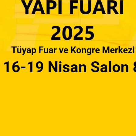
Tüyap Fuar ve Kongre Merkezi
16-19 Nisan Salon 