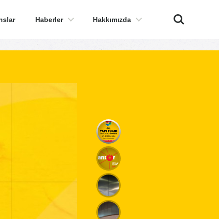
Ara
nslar
Haberler
Hakkımızda