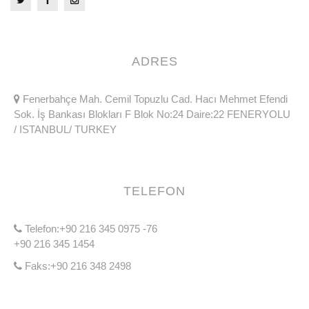
ADRES
Fenerbahçe Mah. Cemil Topuzlu Cad. Hacı Mehmet Efendi
Sok. İş Bankası Blokları F Blok No:24 Daire:22 FENERYOLU
/ ISTANBUL/ TURKEY
TELEFON
Telefon:+90 216 345 0975 -76
+90 216 345 1454
Faks:+90 216 348 2498