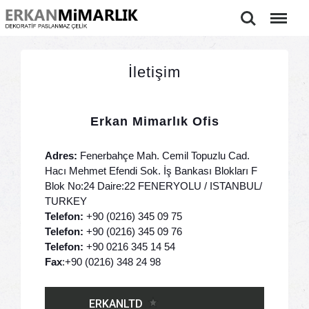
Ara
Menu
İletişim
Erkan Mimarlık Ofis
Adres:
Fenerbahçe Mah. Cemil Topuzlu Cad.
Hacı Mehmet Efendi Sok. İş Bankası Blokları F
Blok No:24 Daire:22 FENERYOLU / ISTANBUL/
TURKEY
Telefon:
+90 (0216) 345 09 75
Telefon:
+90 (0216) 345 09 76
Telefon:
+90 0216 345 14 54
Fax
:+90 (0216) 348 24 98