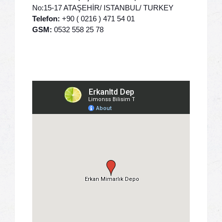
No:15-17 ATAŞEHİR/ ISTANBUL/ TURKEY
Telefon:
+90 ( 0216 ) 471 54 01
GSM:
0532 558 25 78