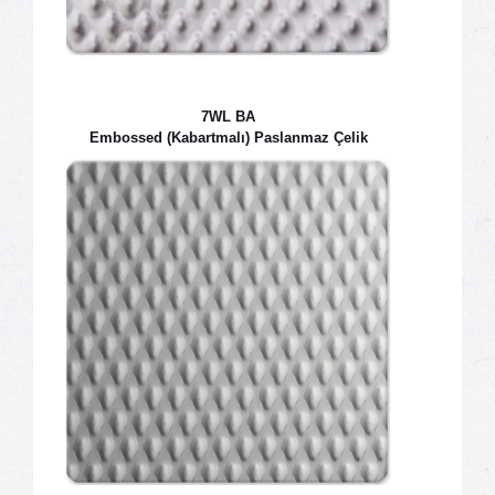
7WL BA
Embossed (Kabartmalı) Paslanmaz Çelik