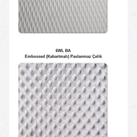
6WL BA
Embossed (Kabartmalı) Paslanmaz Çelik