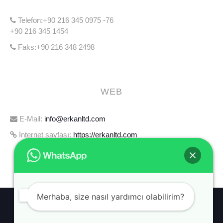
Telefon:+90 216 345 0975 -76
+90 216 345 1454
Faks:+90 216 348 2498
WEB
E-Mail:
info@erkanltd.com
İnternet sayfası:
https://erkanltd.com
Merhaba, size nasıl yardımcı olabilirim?
HABERLER