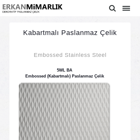
Ara
Menu
Kabartmalı Paslanmaz Çelik
Embossed Stainless Steel
5WL BA
Embossed (Kabartmalı) Paslanmaz Çelik