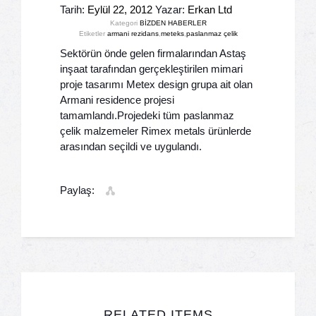
Tarih:
Eylül 22, 2012
Yazar:
Erkan Ltd
Kategori
BİZDEN HABERLER
Etiketler
armani rezidans
,
meteks
,
paslanmaz çelik
Sektörün önde gelen firmalarından Astaş
inşaat tarafından gerçekleştirilen mimari
proje tasarımı Metex design grupa ait olan
Armani residence projesi
tamamlandı.Projedeki tüm paslanmaz
çelik malzemeler Rimex metals ürünlerde
arasından seçildi ve uygulandı.
Paylaş:
RELATED ITEMS