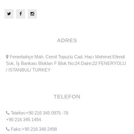
ADRES
Fenerbahçe Mah. Cemil Topuzlu Cad. Hacı Mehmet Efendi
Sok. İş Bankası Blokları F Blok No:24 Daire:22 FENERYOLU
/ ISTANBUL/ TURKEY
TELEFON
Telefon:+90 216 345 0975 -76
+90 216 345 1454
Faks:+90 216 348 2498