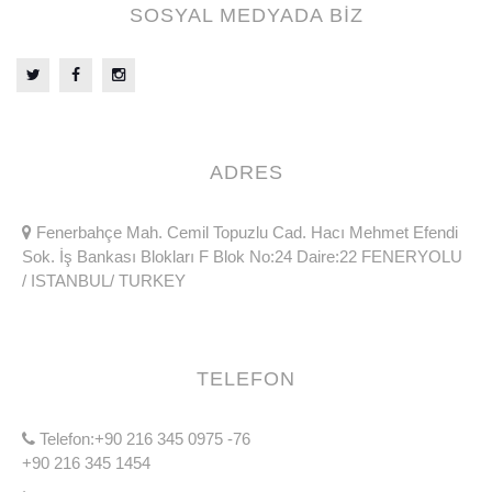
SOSYAL MEDYADA BİZ
ADRES
Fenerbahçe Mah. Cemil Topuzlu Cad. Hacı Mehmet Efendi
Sok. İş Bankası Blokları F Blok No:24 Daire:22 FENERYOLU
/ ISTANBUL/ TURKEY
TELEFON
Telefon:+90 216 345 0975 -76
+90 216 345 1454