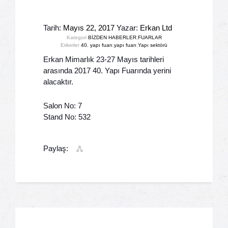
Tarih:
Mayıs 22, 2017
Yazar:
Erkan Ltd
Kategori
BİZDEN HABERLER
,
FUARLAR
Etiketler
40. yapı fuarı
,
yapı fuarı
,
Yapı sektörü
Erkan Mimarlık 23-27 Mayıs tarihleri
arasında 2017 40. Yapı Fuarında yerini
alacaktır.
Salon No: 7
Stand No: 532
Paylaş: