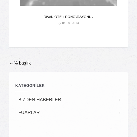
DIVAN OTELI RÖNOVASYONU /
ŞUB 18, 2014
←%
başlık
Gönderi
KATEGORİLER
Navigasyonu
BİZDEN HABERLER
FUARLAR