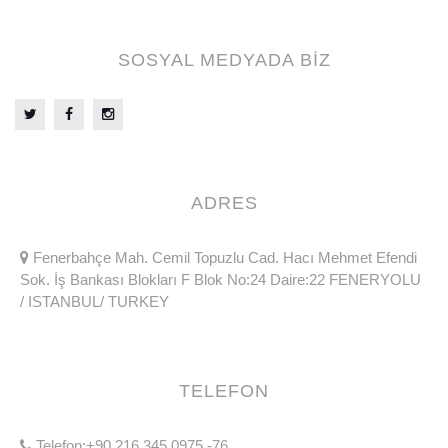
SOSYAL MEDYADA BİZ
ADRES
Fenerbahçe Mah. Cemil Topuzlu Cad. Hacı Mehmet Efendi
Sok. İş Bankası Blokları F Blok No:24 Daire:22 FENERYOLU
/ ISTANBUL/ TURKEY
TELEFON
Telefon:+90 216 345 0975 -76