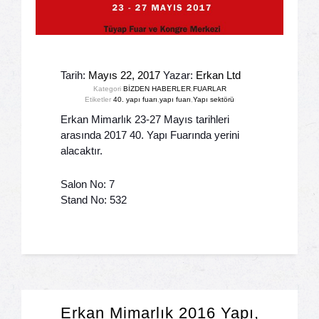
Tarih:
Mayıs 22, 2017
Yazar:
Erkan Ltd
Kategori
BİZDEN HABERLER
,
FUARLAR
Etiketler
40. yapı fuarı
,
yapı fuarı
,
Yapı sektörü
Erkan Mimarlık 23-27 Mayıs tarihleri
arasında 2017 40. Yapı Fuarında yerini
alacaktır.
Salon No: 7
Stand No: 532
Erkan Mimarlık 2016 Yapı,