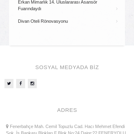
Erkan Mimarlık 14. Uluslararası Asansör
Fuarındaydı
Divan Oteli Rönovasyonu
SOSYAL MEDYADA BİZ
ADRES
Fenerbahçe Mah. Cemil Topuzlu Cad. Hacı Mehmet Efendi
Sok. İş Bankası Blokları F Blok No:24 Daire:22 FENERYOLU