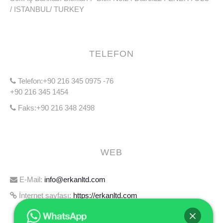
/ ISTANBUL/ TURKEY
TELEFON
Telefon:+90 216 345 0975 -76
+90 216 345 1454
Faks:+90 216 348 2498
WEB
E-Mail:
info@erkanltd.com
İnternet sayfası:
https://erkanltd.com