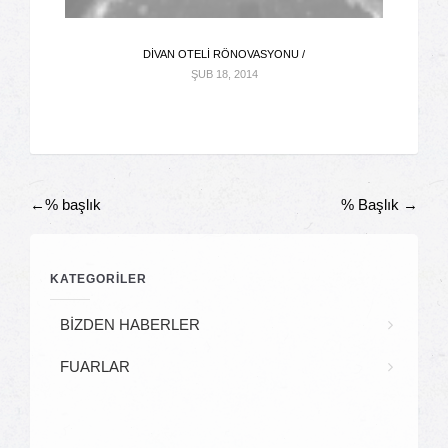
DIVAN OTELI RÖNOVASYONU /
ŞUB 18, 2014
←%
başlık
% Başlık
→
Gönderi
KATEGORİLER
Navigasyonu
BİZDEN HABERLER
FUARLAR