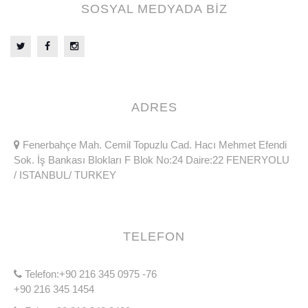
SOSYAL MEDYADA BİZ
ADRES
Fenerbahçe Mah. Cemil Topuzlu Cad. Hacı Mehmet Efendi
Sok. İş Bankası Blokları F Blok No:24 Daire:22 FENERYOLU
/ ISTANBUL/ TURKEY
TELEFON
Telefon:+90 216 345 0975 -76
+90 216 345 1454