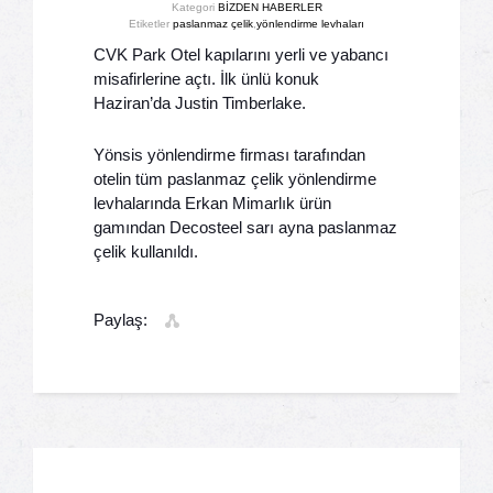
Kategori
BİZDEN HABERLER
Etiketler
paslanmaz çelik
,
yönlendirme levhaları
CVK Park Otel kapılarını yerli ve yabancı
misafirlerine açtı. İlk ünlü konuk
Haziran’da Justin Timberlake.
Yönsis yönlendirme firması tarafından
otelin tüm paslanmaz çelik yönlendirme
levhalarında Erkan Mimarlık ürün
gamından Decosteel sarı ayna paslanmaz
çelik kullanıldı.
Paylaş: