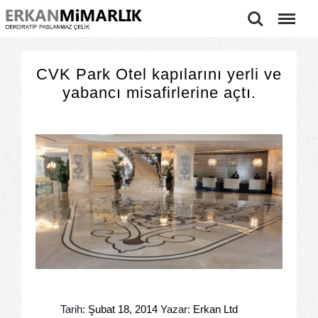
Ara
Menu
CVK Park Otel kapılarını yerli ve
yabancı misafirlerine açtı.
Tarih:
Şubat 18, 2014
Yazar:
Erkan Ltd