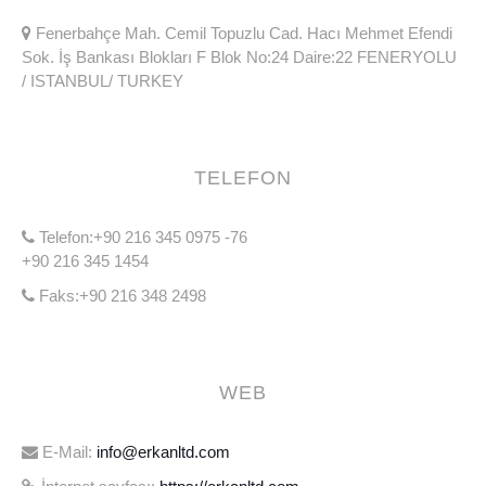
Fenerbahçe Mah. Cemil Topuzlu Cad. Hacı Mehmet Efendi
Sok. İş Bankası Blokları F Blok No:24 Daire:22 FENERYOLU
/ ISTANBUL/ TURKEY
TELEFON
Telefon:+90 216 345 0975 -76
+90 216 345 1454
Faks:+90 216 348 2498
WEB
E-Mail:
info@erkanltd.com