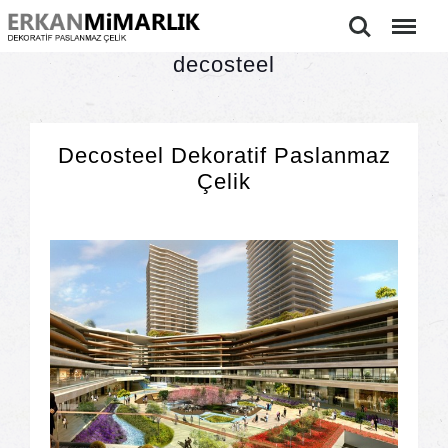
Ara
Menu
decosteel
Decosteel Dekoratif Paslanmaz
Çelik