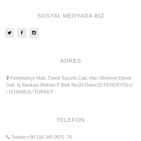
SOSYAL MEDYADA BİZ
ADRES
Fenerbahçe Mah. Cemil Topuzlu Cad. Hacı Mehmet Efendi
Sok. İş Bankası Blokları F Blok No:24 Daire:22 FENERYOLU
/ ISTANBUL/ TURKEY
TELEFON
Telefon:+90 216 345 0975 -76