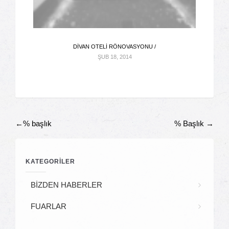
DIVAN OTELI RÖNOVASYONU /
ŞUB 18, 2014
←%
başlık
% Başlık
→
Gönderi
KATEGORİLER
Navigasyonu
BİZDEN HABERLER
FUARLAR